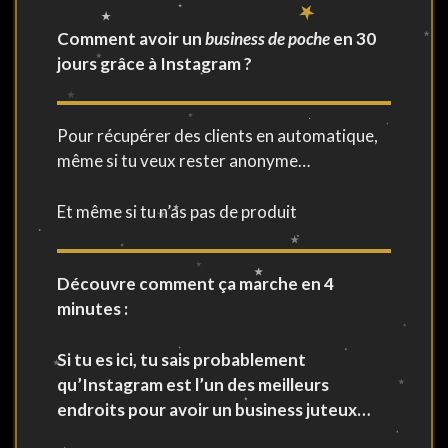
Comment avoir un
business de poche
en 30
jours grâce à Instagram ?
Pour récupérer des clients en automatique,
même si tu veux rester anonyme…
Et même si tu n’as pas de produit
Découvre comment ça marche en 4
minutes :
Si tu es ici, tu sais probablement
qu’Instagram est l’un des meilleurs
endroits pour avoir un business juteux…