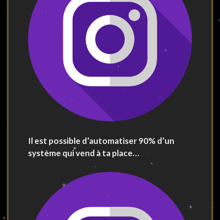
Il est possible d’automatiser 90% d’un
système qui vend à ta place…