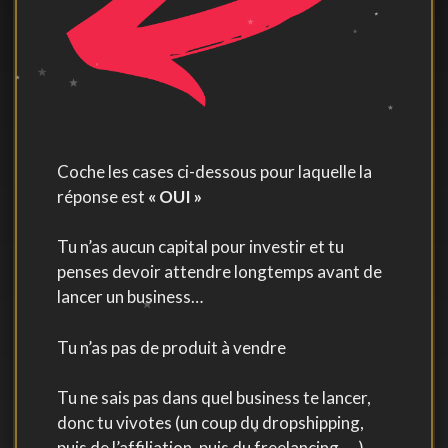
Coche les cases ci-dessous pour laquelle la
réponse est
« OUI »
Tu n’as aucun capital pour investir et tu
penses devoir attendre longtemps avant de
lancer un business…
Tu n’as pas de produit à vendre
Tu ne sais pas dans quel business te lancer,
donc tu vivotes (un coup du dropshipping,
puis de l’affiliation, puis du freelancing, …)