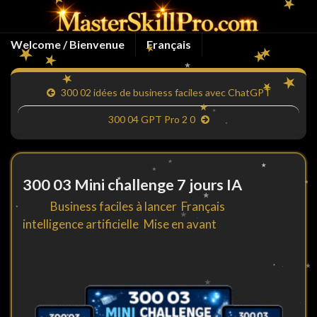
Welcome / Bienvenue
Français
300 02 idées de business faciles avec ChatGPT
300 04 GPT Pro 2 0
300 03 Mini challenge 7 jours IA
By
in
Business faciles à lancer
,
Français
,
intelligence artificielle
,
Mise en avant