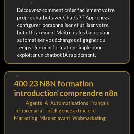
Découvrez comment créer facilement votre
propre chatbot avec ChatGPT.Apprenez à
configurer, personnaliser et utiliser votre
bot efficacement.Maîtrisez les bases pour
automatiser vos échanges et gagner du
temps.Une mini formation simple pour
exploiter un chatbot IA rapidement.
400 23 N8N formation
introduction comprendre n8n
By
in
Agents IA
,
Automatisations
,
Français
,
Infoprenariat
,
intelligence artificielle
,
Marketing
,
Mise en avant
,
Webmarketing