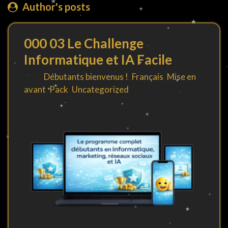
Author's posts
000 03 Le Challenge
Informatique et IA Facile
By
in
Débutants bienvenus !
,
Français
,
Mise en
avant
,
Pack
,
Uncategorized