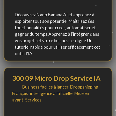
Découvrez Nano Banana AI et apprenez à
exploiter tout son potentiel.Maîtrisez ses
fonctionnalités pour créer, automatiser et
gagner du temps.Apprenez à l’intégrer dans
vos projets et votre business en ligne.Un
tutoriel rapide pour utiliser efficacement cet
outil d’IA.
300 09 Micro Drop Service IA
By
in
Business faciles à lancer
,
Droppshipping
,
Français
,
intelligence artificielle
,
Mise en
avant
,
Services