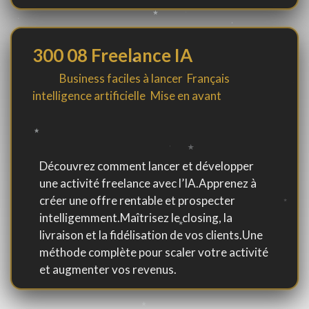
300 08 Freelance IA
By
in
Business faciles à lancer
,
Français
,
intelligence artificielle
,
Mise en avant
Découvrez comment lancer et développer
une activité freelance avec l’IA.Apprenez à
créer une offre rentable et prospecter
intelligemment.Maîtrisez le closing, la
livraison et la fidélisation de vos clients.Une
méthode complète pour scaler votre activité
et augmenter vos revenus.