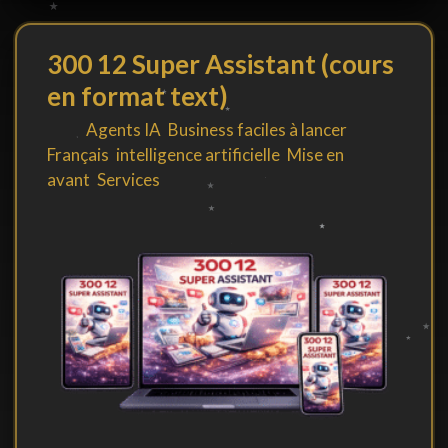
300 12 Super Assistant (cours
en format text)
By
in
Agents IA
,
Business faciles à lancer
,
Français
,
intelligence artificielle
,
Mise en
avant
,
Services