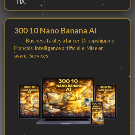
l’IA.
300 10 Nano Banana AI
By
in
Business faciles à lancer
,
Droppshipping
,
Français
,
intelligence artificielle
,
Mise en
avant
,
Services