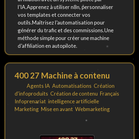
l’IA.Apprenez à utiliser n8n, personnaliser
vos templates et connecter vos
outils.Maîtrisez l’automatisation pour
générer du trafic et des commissions.Une
méthode simple pour créer une machine
d’affiliation en autopilote.
400 27 Machine à contenu
By
in
Agents IA
,
Automatisations
,
Création
d'infoproduits
,
Création de contenu
,
Français
,
Infoprenariat
,
intelligence artificielle
,
Marketing
,
Mise en avant
,
Webmarketing