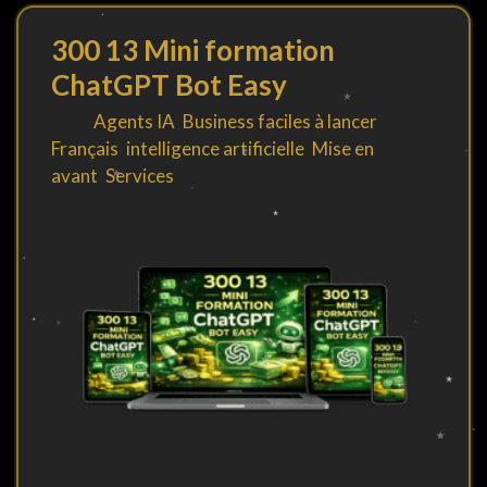
300 13 Mini formation
ChatGPT Bot Easy
By
in
Agents IA
,
Business faciles à lancer
,
Français
,
intelligence artificielle
,
Mise en
avant
,
Services