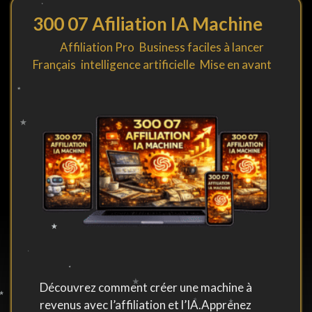
300 07 Afiliation IA Machine
By
in
Affiliation Pro
,
Business faciles à lancer
,
Français
,
intelligence artificielle
,
Mise en avant
Découvrez comment créer une machine à
revenus avec l’affiliation et l’IA.Apprenez