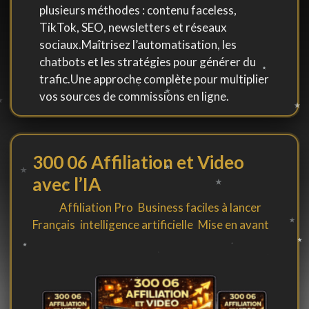
plusieurs méthodes : contenu faceless,
TikTok, SEO, newsletters et réseaux
sociaux.Maîtrisez l’automatisation, les
chatbots et les stratégies pour générer du
trafic.Une approche complète pour multiplier
vos sources de commissions en ligne.
300 06 Affiliation et Video
avec l’IA
By
in
Affiliation Pro
,
Business faciles à lancer
,
Français
,
intelligence artificielle
,
Mise en avant