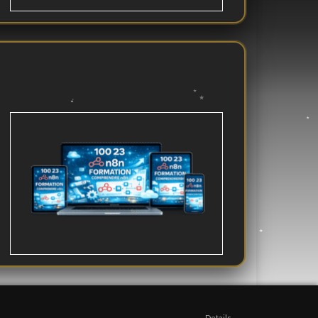
Details