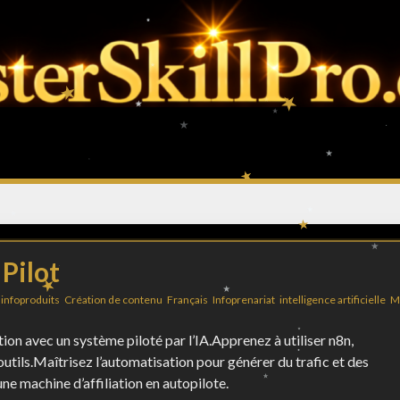
 Pilot
'infoproduits
,
Création de contenu
,
Français
,
Infoprenariat
,
intelligence artificielle
,
M
on avec un système piloté par l’IA.Apprenez à utiliser n8n,
utils.Maîtrisez l’automatisation pour générer du trafic et des
 machine d’affiliation en autopilote.