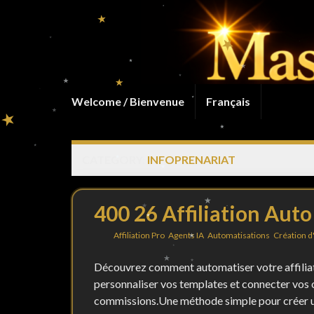
Welcome / Bienvenue
Français
CATEGORY:
INFOPRENARIAT
400 26 Affiliation Auto
By
in
Affiliation Pro
,
Agents IA
,
Automatisations
,
Création d
Découvrez comment automatiser votre affiliati
personnaliser vos templates et connecter vos o
commissions.Une méthode simple pour créer une