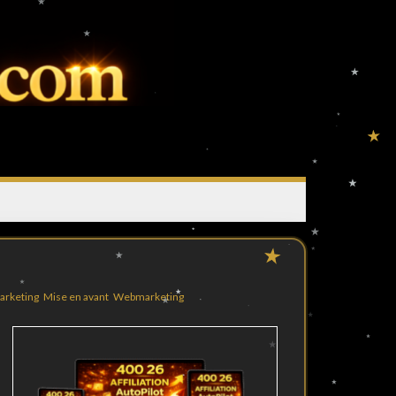
arketing
,
Mise en avant
,
Webmarketing