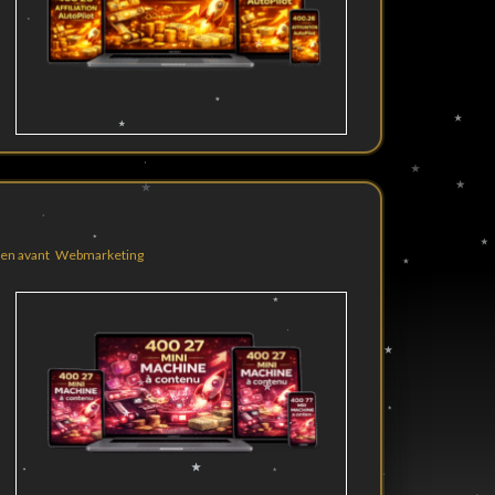
en avant
,
Webmarketing