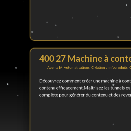
400 27 Machine à con
By
in
Agents IA
,
Automatisations
,
Création d'infoproduits
,
C
Découvrez comment créer une machine à conten
contenu efficacement.Maîtrisez les tunnels et
complète pour générer du contenu et des reven