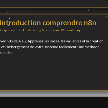
introduction comprendre n8n
telligence artificielle
,
Marketing
,
Mise en avant
,
Webmarketing
 n8n de A à Z.Apprenez les bases, les variables et la création
ion et l’hébergement de votre système facilement.Une méthode
s coder.
.